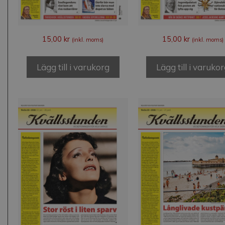
15,00
kr
15,00
kr
(inkl. moms)
(inkl. moms)
Lägg till i varukorg
Lägg till i varuko