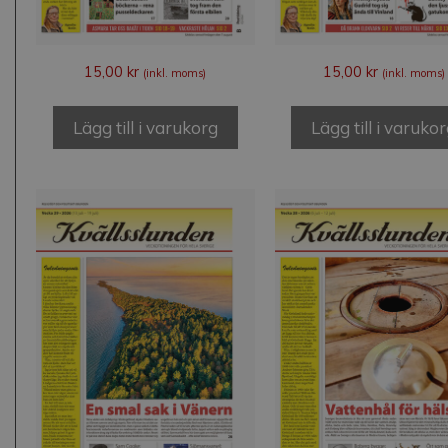
15,00
kr
15,00
kr
(inkl. moms)
(inkl. moms)
Lägg till i varukorg
Lägg till i varuko