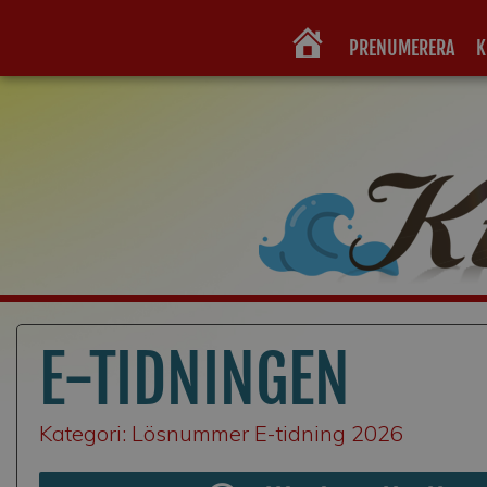
PRENUMERERA
K
HEM
E-TIDNINGEN
Kategori: Lösnummer E-tidning 2026