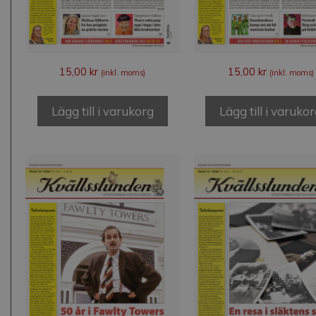
15,00
kr
15,00
kr
(inkl. moms)
(inkl. moms)
Lägg till i varukorg
Lägg till i varuko