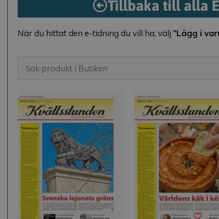
Tillbaka till alla 
När du hittat den e-tidning du vill ha, välj
”Lägg i va