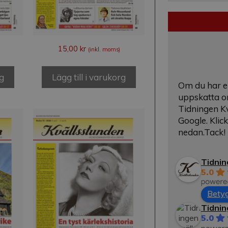
15,00
kr
(inkl. moms)
rg
Lägg till i varukorg
Om du har en
uppskatta o
Tidningen Kv
Google. Kli
nedan.Tack!
Tidnin
5.0
Betyg
Tidnin
5.0