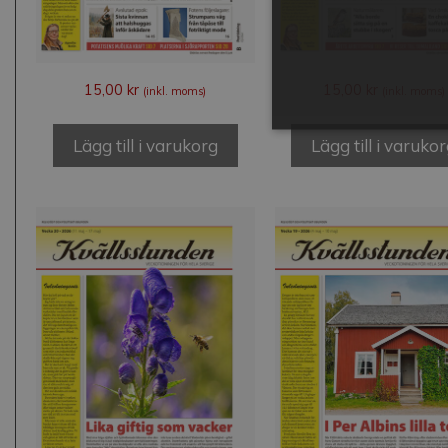
15,00
kr
15,00
kr
(inkl. moms)
(inkl. moms)
Lägg till i varukorg
Lägg till i varuko