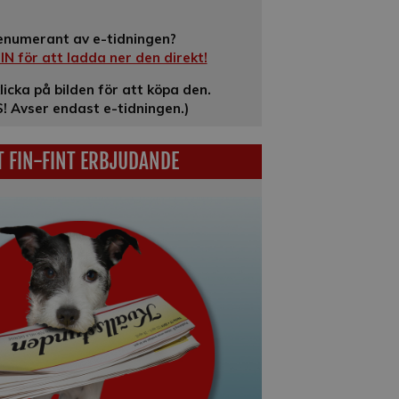
enumerant av e-tidningen?
N för att ladda ner den direkt!
klicka på bilden för att köpa den.
! Avser endast e-tidningen.)
T FIN-FINT ERBJUDANDE