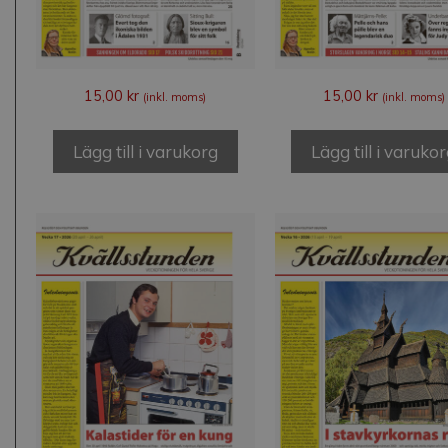
15,00
kr
15,00
kr
(inkl. moms)
(inkl. moms)
Lägg till i varukorg
Lägg till i varuko