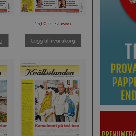
15,00
kr
(inkl. moms)
rg
Lägg till i varukorg