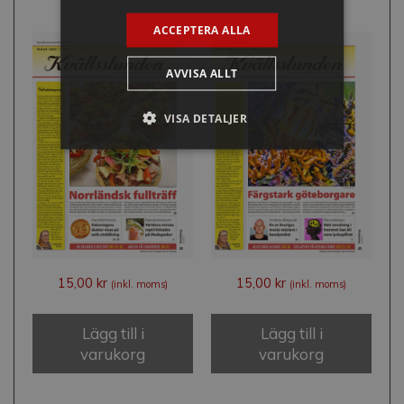
ACCEPTERA ALLA
AVVISA ALLT
VISA DETALJER
15,00
kr
15,00
kr
(inkl. moms)
(inkl. moms)
Lägg till i
Lägg till i
varukorg
varukorg