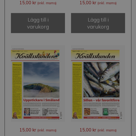
15,00
kr
15,00
kr
(inkl. moms)
(inkl. moms)
Lägg till i
Lägg till i
varukorg
varukorg
15,00
kr
15,00
kr
(inkl. moms)
(inkl. moms)