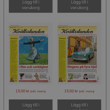
Lägg till i
Lägg till i
varukorg
varukorg
15,00
kr
15,00
kr
(inkl. moms)
(inkl. moms)
Lägg till i
Lägg till i