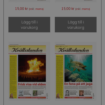
15,00
kr
15,00
kr
(inkl. moms)
(inkl. moms)
Lägg till i
Lägg till i
varukorg
varukorg