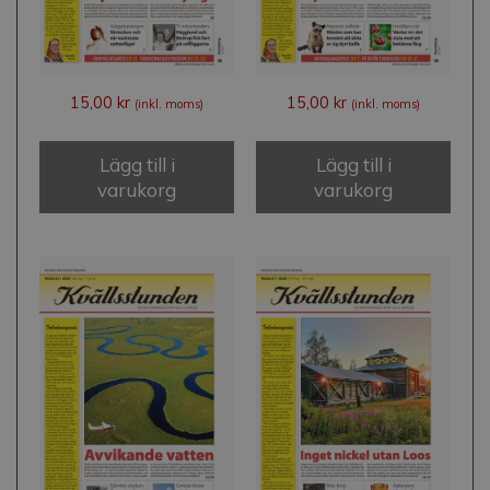
15,00
kr
15,00
kr
(inkl. moms)
(inkl. moms)
Lägg till i
Lägg till i
varukorg
varukorg