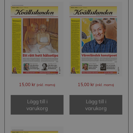
15,00
kr
15,00
kr
(inkl. moms)
(inkl. moms)
Lägg till i
Lägg till i
varukorg
varukorg