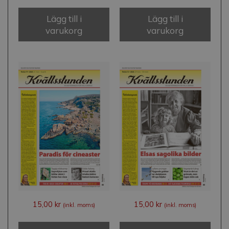
Lägg till i
Lägg till i
varukorg
varukorg
15,00
kr
15,00
kr
(inkl. moms)
(inkl. moms)