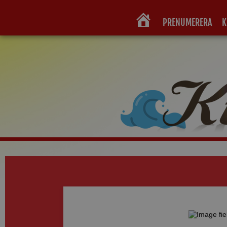
PRENUMERERA
K
HEM