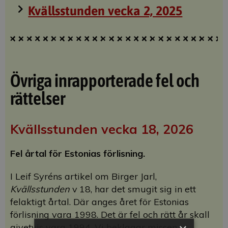
Kvällsstunden vecka 2, 2025
Övriga inrapporterade fel och
rättelser
Kvällsstunden vecka 18, 2026
Fel årtal för Estonias förlisning.
I Leif Syréns artikel om Birger Jarl,
Kvällsstunden
v 18, har det smugit sig in ett
felaktigt årtal. Där anges året för Estonias
förlisning vara 1998. Det är fel och rätt år skall
givetvis vara 1994. Vi beklagar missen.