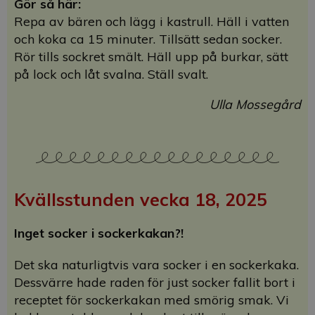
Gör så här:
Repa av bären och lägg i kastrull. Häll i vatten
och koka ca 15 minuter. Tillsätt sedan socker.
Rör tills sockret smält. Häll upp på burkar, sätt
på lock och låt svalna. Ställ svalt.
Ulla Mossegård
Kvällsstunden vecka 18, 2025
Inget socker i sockerkakan?!
Det ska naturligtvis vara socker i en sockerkaka.
Dessvärre hade raden för just socker fallit bort i
receptet för sockerkakan med smörig smak. Vi