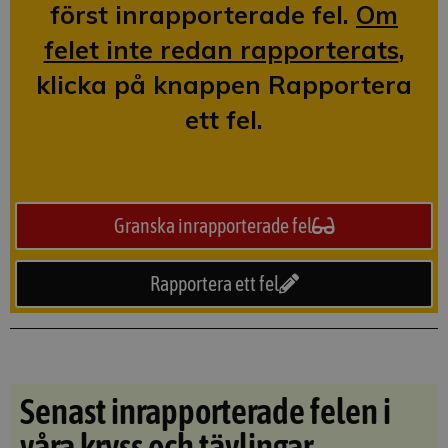
först inrapporterade fel.
Om
felet inte redan rapporterats
,
klicka på knappen Rapportera
ett fel.
Granska inrapporterade fel
Rapportera ett fel
Senast inrapporterade felen i
våra kryss och tävlingar