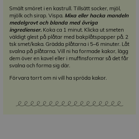
Smält smöret i en kastrull. Tillsätt socker, mjöl,
mjölk och sirap. Vispa.
Mixa eller hacka mandeln
medelgrovt och blanda med övriga
ingredienser.
Koka ca 1 minut. Klicka ut smeten
väldigt glest på plåtar med bakplåtspapper på. 2
tsk smet/kaka. Grädda plåtarna i 5–6 minuter. Låt
svalna på plåtarna. Vill ni ha formade kakor, lägg
dem över en kavel eller i muffinsformar så det får
svalna och forma sig där.
Förvara torrt om ni vill ha spröda kakor.