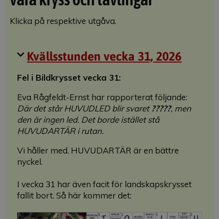
Klicka på respektive utgåva.
Kvällsstunden vecka 31, 2026
Fel i Bildkrysset vecka 31:
Eva Rågfeldt-Ernst har rapporterat följande:
Där det står HUVUDLED blir svaret
?????
, men
den är ingen led. Det borde istället stå
HUVUDARTÄR i rutan.
Vi håller med. HUVUDARTÄR är en bättre
nyckel.
I vecka 31 har även facit för landskapskrysset
fallit bort. Så här kommer det: