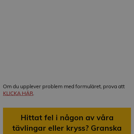
Om du upplever problem med formuläret, prova att
KLICKA HÄR
.
Hittat fel i någon av våra
tävlingar eller kryss? Granska