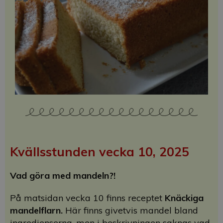
Kvällsstunden vecka 10, 2025
Vad göra med mandeln?!
På matsidan vecka 10 finns receptet
Knäckiga
mandelflarn.
Här finns givetvis mandel bland
ingredienserna, men i beskrivningen saknas vad