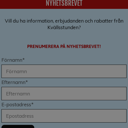
NYHETSBREVET
Vill du ha information, erbjudanden och rabatter från
Kvällsstunden?
PRENUMERERA PÅ NYHETSBREVET!
Förnamn*
Efternamn*
E-postadress*