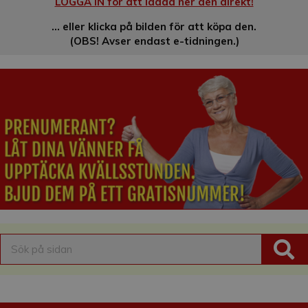
LOGGA IN för att ladda ner den direkt!
… eller klicka på bilden för att köpa den.
(OBS! Avser endast e-tidningen.)