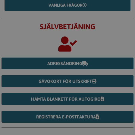
VANLIGA FRÅGOR
SJÄLVBETJÄNING
ADRESSÄNDRING
GÅVOKORT FÖR UTSKRIFT
HÄMTA BLANKETT FÖR AUTOGIRO
REGISTRERA E-POSTFAKTURA