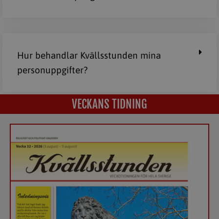
Hur behandlar Kvällsstunden mina
personuppgifter?
VECKANS TIDNING