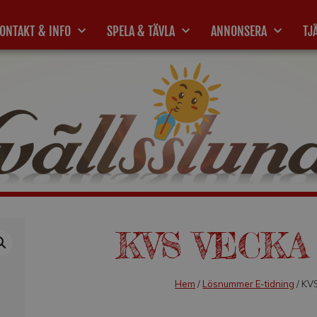
ONTAKT & INFO
SPELA & TÄVLA
ANNONSERA
TJ
KVS VECKA 
Hem
/
Lösnummer E-tidning
/ KV