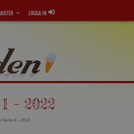
ÄNSTER
LOGGA IN
1 – 2022
S Vecka 1 – 2022