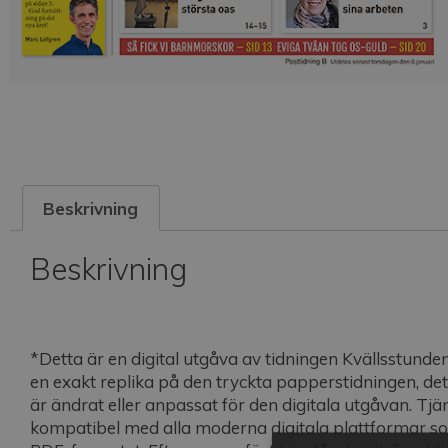
Beskrivning
Beskrivning
*Detta är en digital utgåva av tidningen Kvällsstunden
en exakt replika på den tryckta papperstidningen, det v
är ändrat eller anpassat för den digitala utgåvan. Tjä
kompatibel med alla moderna digitala plattformar s