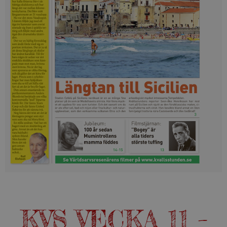
KVS VECKA 11 –