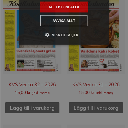
ACCEPTERA ALLA
AVVISA ALLT
VISA DETALJER
KVS Vecka 32 – 2026
KVS Vecka 31 – 2026
15,00
kr
15,00
kr
(inkl. moms)
(inkl. moms)
Lägg till i varukorg
Lägg till i varukorg