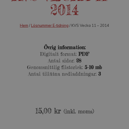
2014
Hem
/
Lösnummer E-tidning
/ KVS Vecka 11 – 2014
Övrig information:
Digitalt format:
PDF
Antal sidor:
28
Genomsnittlig filstorlek:
5-10 mb
Antal tillåtna nedladdningar:
3
15,00
kr
(inkl. moms)