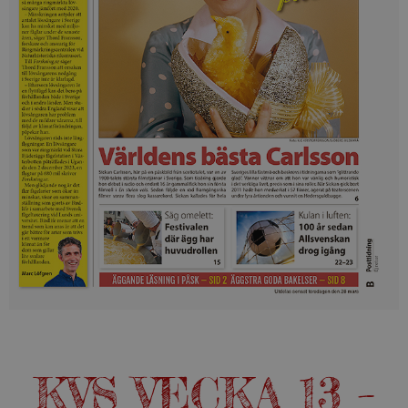
KVS VECKA 13 –