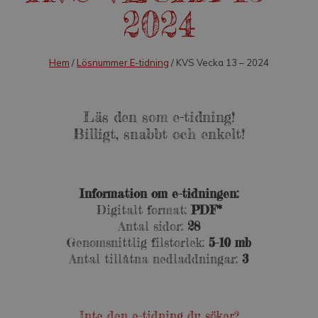
2024
Hem
/
Lösnummer E-tidning
/ KVS Vecka 13 – 2024
Läs den som e-tidning!
Billigt, snabbt och enkelt!
Information om e-tidningen:
Digitalt format:
PDF*
Antal sidor:
28
Genomsnittlig filstorlek:
5-10 mb
Antal tillåtna nedladdningar:
3
Inte den e-tidning du söker?