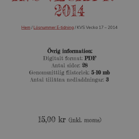
2014
Hem
/
Lösnummer E-tidning
/ KVS Vecka 17 – 2014
Övrig information:
Digitalt format:
PDF
Antal sidor:
28
Genomsnittlig filstorlek:
5-10 mb
Antal tillåtna nedladdningar:
3
15,00
kr
(inkl. moms)