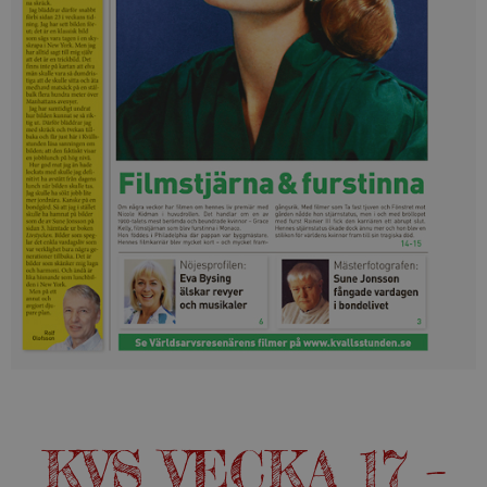
KVS VECKA 17 –