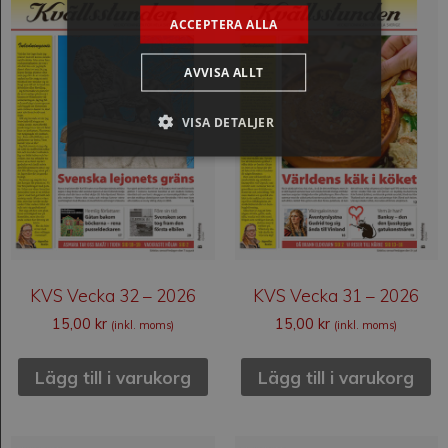
ACCEPTERA ALLA
AVVISA ALLT
VISA DETALJER
KVS Vecka 32 – 2026
KVS Vecka 31 – 2026
15,00
kr
15,00
kr
(inkl. moms)
(inkl. moms)
Lägg till i varukorg
Lägg till i varukorg