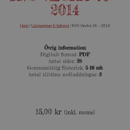
2014
Hem
/
Lösnummer E-tidning
/ KVS Vecka 26 – 2014
Övrig information:
Digitalt format:
PDF
Antal sidor:
28
Genomsnittlig filstorlek:
5-10 mb
Antal tillåtna nedladdningar:
3
15,00
kr
(inkl. moms)