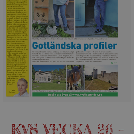
KVS VECKA 26 –