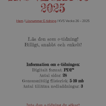
2025
Hem
/
Lösnummer E-tidning
/ KVS Vecka 26 – 2025
Läs den som e-tidning!
Billigt, snabbt och enkelt!
Information om e-tidningen:
Digitalt format:
PDF*
Antal sidor:
28
Genomsnittlig filstorlek:
5-10 mb
Antal tillåtna nedladdningar:
3
Inte den e-tidning du söker?