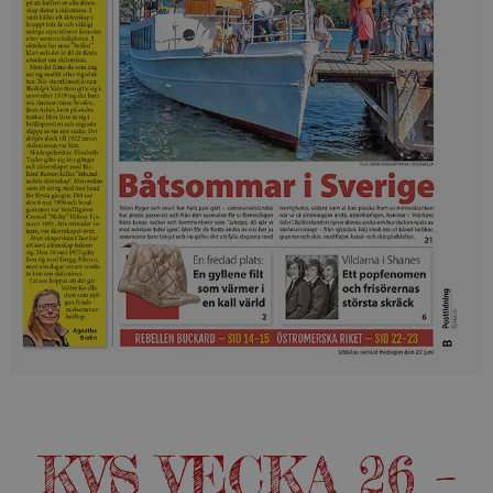
KVS VECKA 26 –