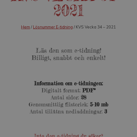
2021
Hem
/
Lösnummer E-tidning
/ KVS Vecka 34 – 2021
Läs den som e-tidning!
Billigt, snabbt och enkelt!
Information om e-tidningen:
Digitalt format:
PDF*
Antal sidor:
28
Genomsnittlig filstorlek:
5-10 mb
Antal tillåtna nedladdningar:
3
Inte den e-tidning du söker?