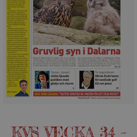
KVS VECKA 34 –