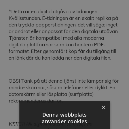
*Detta är en digital utgåva av tidningen
Kvällsstunden. E-tidningen är en exakt replika på
den tryckta papperstidningen, det vill säga: inget
är ändrat eller anpassat för den digitala utgåvan.
Tjänsten är kompatibel med alla moderna
digitala plattformar som kan hantera PDF-
formatet. Efter genomfört köp får du tillgång till
en länk där du kan ladda ner den digitala filen.
OBS! Tänk på att denna tjänst inte lämpar sig för
mindre skärmar, såsom telefoner eller dylikt. En
datorskärm eller läsplatta (surfplatta)
rekommenderas därför.
×
Denna webbplats
använder cookies
VIKTIGT! Allt digitalt material som säljs via