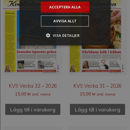
ACCEPTERA ALLA
AVVISA ALLT
VISA DETALJER
KVS Vecka 32 – 2026
KVS Vecka 31 – 2026
15,00
kr
15,00
kr
(inkl. moms)
(inkl. moms)
Lägg till i varukorg
Lägg till i varukorg