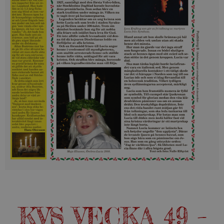
KVS VECKA 49 –