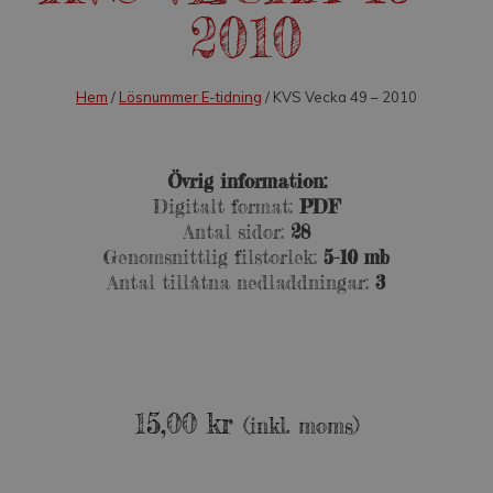
2010
Hem
/
Lösnummer E-tidning
/ KVS Vecka 49 – 2010
Övrig information:
Digitalt format:
PDF
Antal sidor:
28
Genomsnittlig filstorlek:
5-10 mb
Antal tillåtna nedladdningar:
3
15,00
kr
(inkl. moms)