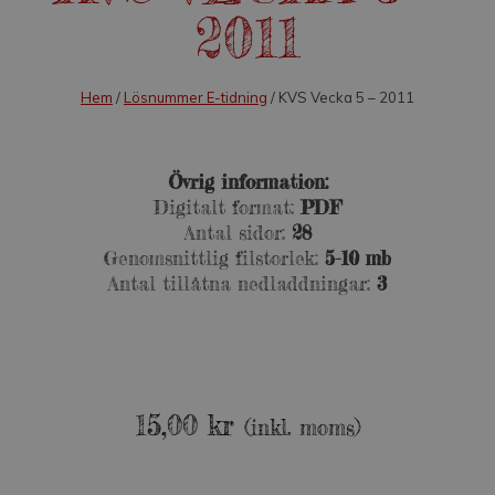
2011
Hem
/
Lösnummer E-tidning
/ KVS Vecka 5 – 2011
Övrig information:
Digitalt format:
PDF
Antal sidor:
28
Genomsnittlig filstorlek:
5-10 mb
Antal tillåtna nedladdningar:
3
15,00
kr
(inkl. moms)