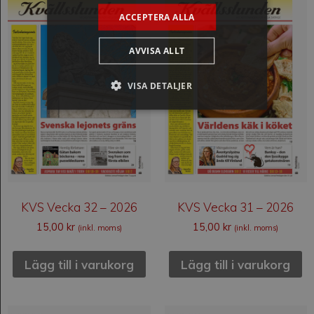
ACCEPTERA ALLA
AVVISA ALLT
VISA DETALJER
KVS Vecka 32 – 2026
KVS Vecka 31 – 2026
15,00
kr
15,00
kr
(inkl. moms)
(inkl. moms)
Lägg till i varukorg
Lägg till i varukorg