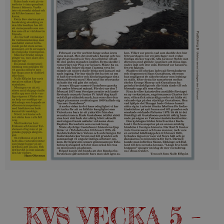
KVS VECKA 5 –