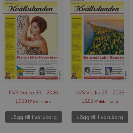
KVS Vecka 30 – 2026
KVS Vecka 29 – 2026
15,00
kr
15,00
kr
(inkl. moms)
(inkl. moms)
Lägg till i varukorg
Lägg till i varukorg