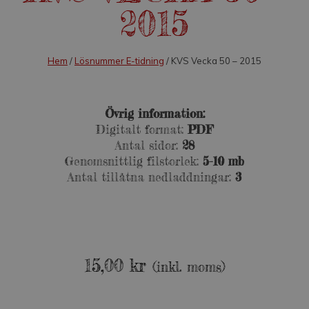
2015
Hem
/
Lösnummer E-tidning
/ KVS Vecka 50 – 2015
Övrig information:
Digitalt format:
PDF
Antal sidor:
28
Genomsnittlig filstorlek:
5-10 mb
Antal tillåtna nedladdningar:
3
15,00
kr
(inkl. moms)