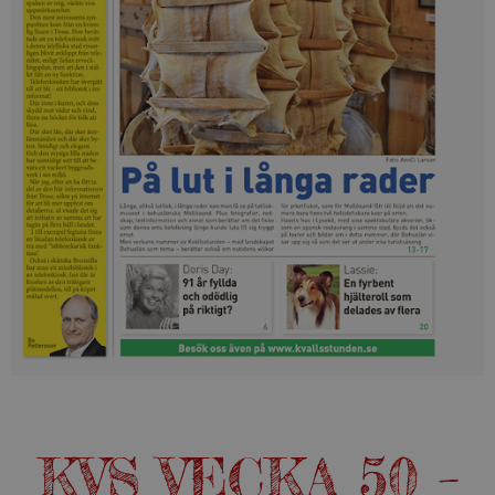
KVS VECKA 50 –