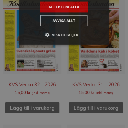
ACCEPTERA ALLA
AVVISA ALLT
VISA DETALJER
KVS Vecka 32 – 2026
KVS Vecka 31 – 2026
15,00
kr
15,00
kr
(inkl. moms)
(inkl. moms)
Lägg till i varukorg
Lägg till i varukorg