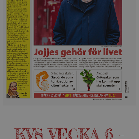
KVS VECKA 6 –