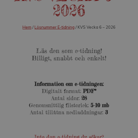
2026
Hem
/
Lösnummer E-tidning
/ KVS Vecka 6 – 2026
Läs den som e-tidning!
Billigt, snabbt och enkelt!
Information om e-tidningen:
Digitalt format:
PDF*
Antal sidor:
28
Genomsnittlig filstorlek:
5-10 mb
Antal tillåtna nedladdningar:
3
Inte den e-tidning du söker?