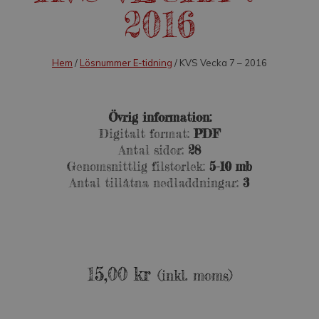
2016
Hem
/
Lösnummer E-tidning
/ KVS Vecka 7 – 2016
Övrig information:
Digitalt format:
PDF
Antal sidor:
28
Genomsnittlig filstorlek:
5-10 mb
Antal tillåtna nedladdningar:
3
15,00
kr
(inkl. moms)