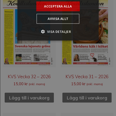
ACCEPTERA ALLA
AVVISA ALLT
VISA DETALJER
KVS Vecka 32 – 2026
KVS Vecka 31 – 2026
15,00
kr
15,00
kr
(inkl. moms)
(inkl. moms)
Lägg till i varukorg
Lägg till i varukorg