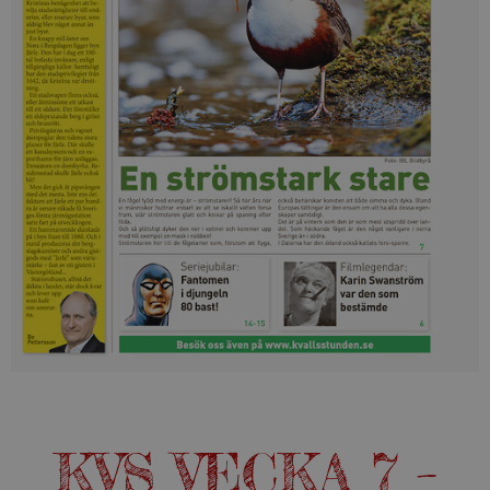
KVS VECKA 7 –