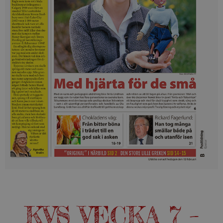
KVS VECKA 7 –