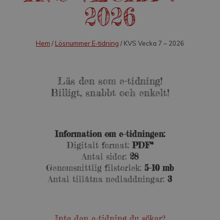
2026
Hem
/
Lösnummer E-tidning
/ KVS Vecka 7 – 2026
Läs den som e-tidning!
Billigt, snabbt och enkelt!
Information om e-tidningen:
Digitalt format:
PDF*
Antal sidor:
28
Genomsnittlig filstorlek:
5-10 mb
Antal tillåtna nedladdningar:
3
Inte den e-tidning du söker?