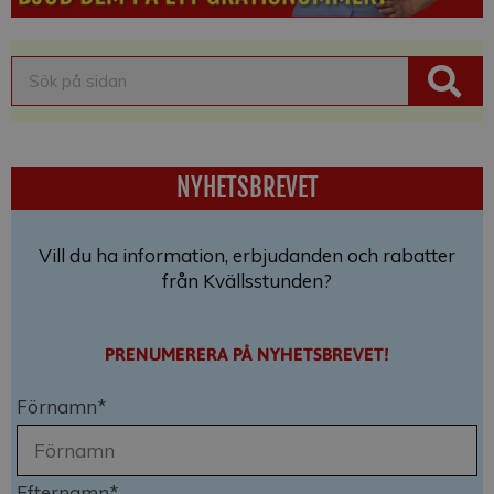
NYHETSBREVET
Vill du ha information, erbjudanden och rabatter
från Kvällsstunden?
PRENUMERERA PÅ NYHETSBREVET!
Förnamn*
Efternamn*