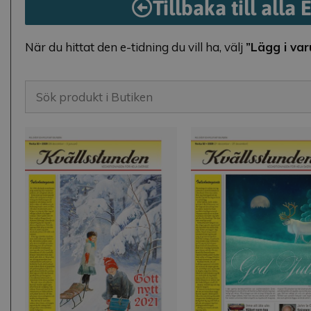
Tillbaka till alla 
När du hittat den e-tidning du vill ha, välj
”Lägg i va