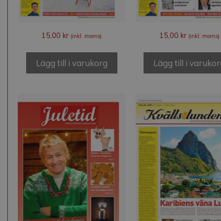
15,00
kr
15,00
kr
(inkl. moms)
(inkl. moms)
Lägg till i varukorg
Lägg till i varuko