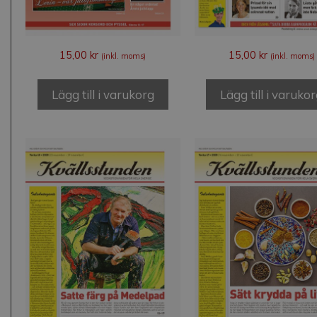
15,00
kr
15,00
kr
(inkl. moms)
(inkl. moms)
Lägg till i varukorg
Lägg till i varuko