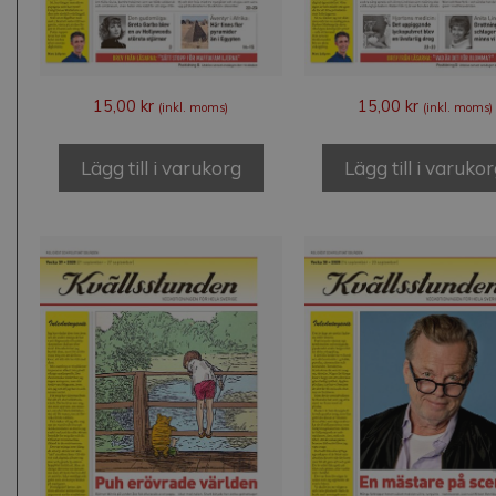
15,00
kr
15,00
kr
(inkl. moms)
(inkl. moms)
Lägg till i varukorg
Lägg till i varuko