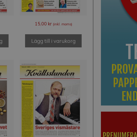
15,00
kr
(inkl. moms)
rg
Lägg till i varukorg