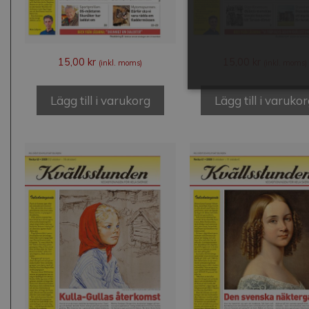
15,00
kr
15,00
kr
(inkl. moms)
(inkl. moms)
Lägg till i varukorg
Lägg till i varuko