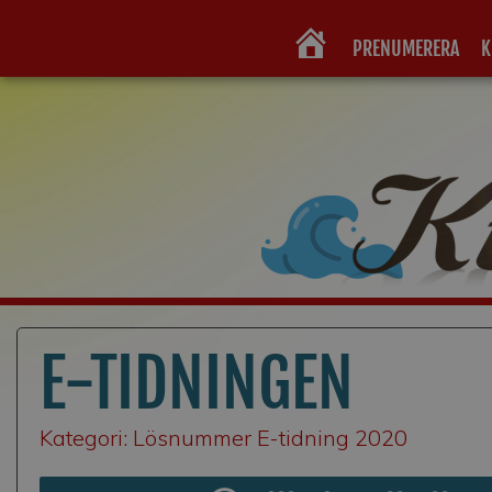
PRENUMERERA
K
HEM
E-TIDNINGEN
Kategori: Lösnummer E-tidning 2020