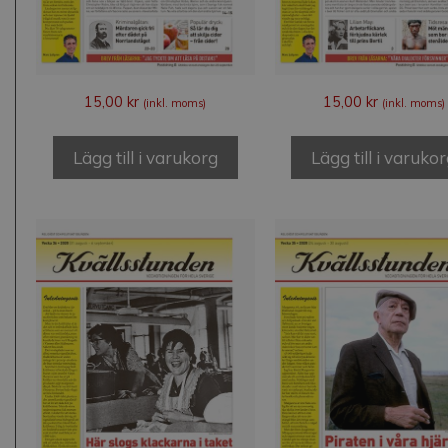
15,00
kr
15,00
kr
(inkl. moms)
(inkl. moms)
Lägg till i varukorg
Lägg till i varuko