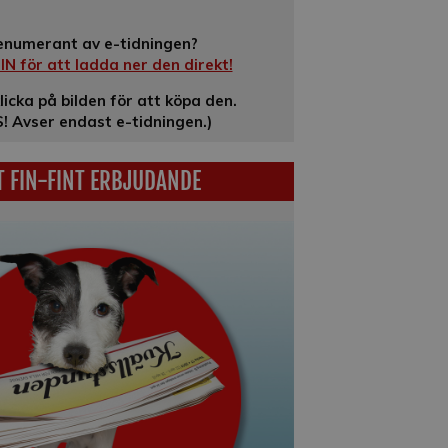
enumerant av e-tidningen?
N för att ladda ner den direkt!
klicka på bilden för att köpa den.
! Avser endast e-tidningen.)
T FIN-FINT ERBJUDANDE