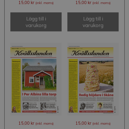
15,00
kr
15,00
kr
(inkl. moms)
(inkl. moms)
Lägg till i
Lägg till i
varukorg
varukorg
15,00
kr
15,00
kr
(inkl. moms)
(inkl. moms)