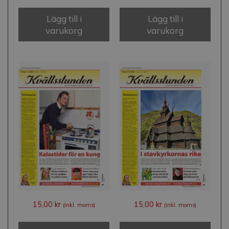
Lägg till i
Lägg till i
varukorg
varukorg
15,00
kr
15,00
kr
(inkl. moms)
(inkl. moms)