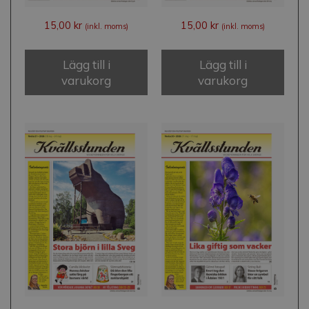
15,00
kr
15,00
kr
(inkl. moms)
(inkl. moms)
Lägg till i
Lägg till i
varukorg
varukorg