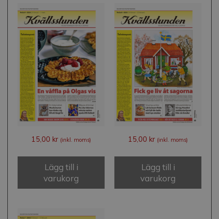
15,00
kr
15,00
kr
(inkl. moms)
(inkl. moms)
Lägg till i
Lägg till i
varukorg
varukorg