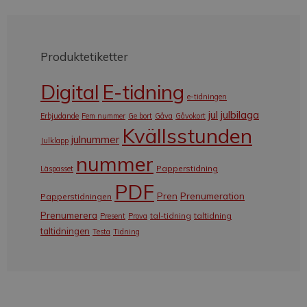
Produktetiketter
Digital
E-tidning
e-tidningen
jul
julbilaga
Erbjudande
Fem nummer
Ge bort
Gåva
Gåvokort
Kvällsstunden
julnummer
Julklapp
nummer
Papperstidning
Läspasset
PDF
Pren
Prenumeration
Papperstidningen
Prenumerera
tal-tidning
taltidning
Present
Prova
taltidningen
Testa
Tidning