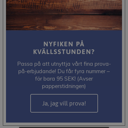
NYFIKEN PÅ
KVÄLLSSTUNDEN?
Passa på att utnyttja vårt fina prova-
på-erbjudande! Du får fyra nummer –
för bara 95 SEK! (Avser
papperstidningen)
Ja, jag vill prova!