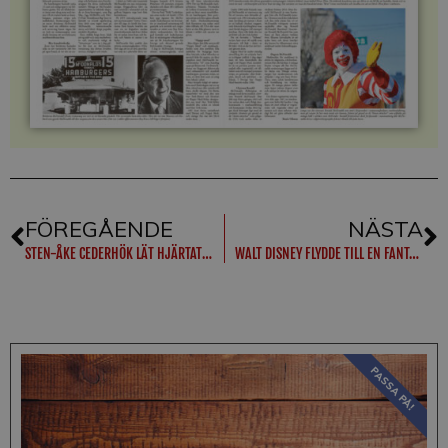
FÖREGÅENDE
NÄSTA
STEN-ÅKE CEDERHÖK LÄT HJÄRTAT VA MÉ
WALT DISNEY FLYDDE TILL EN FANTASIVÄRLD
PASSA PÅ!