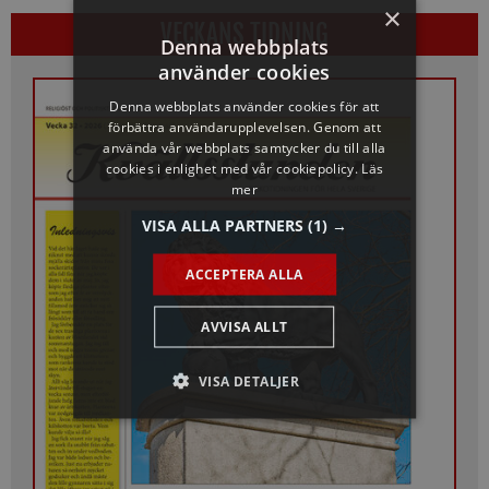
×
VECKANS TIDNING
Denna webbplats
använder cookies
Denna webbplats använder cookies för att
förbättra användarupplevelsen. Genom att
använda vår webbplats samtycker du till alla
cookies i enlighet med vår cookiepolicy.
Läs
mer
VISA ALLA PARTNERS
(1) →
ACCEPTERA ALLA
AVVISA ALLT
VISA DETALJER