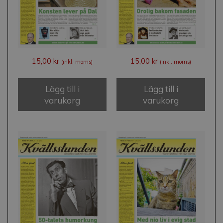
15,00
kr
15,00
kr
(inkl. moms)
(inkl. moms)
Lägg till i
Lägg till i
varukorg
varukorg