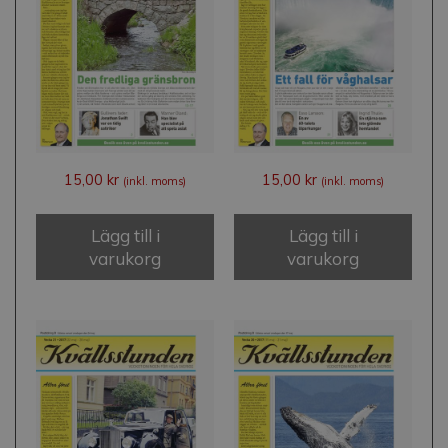
15,00
kr
15,00
kr
(inkl. moms)
(inkl. moms)
Lägg till i
Lägg till i
varukorg
varukorg