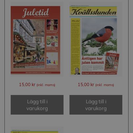
15,00
kr
15,00
kr
(inkl. moms)
(inkl. moms)
Lägg till i
Lägg till i
varukorg
varukorg