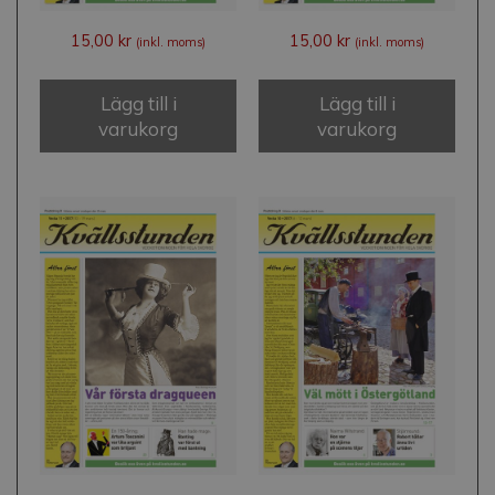
15,00
kr
15,00
kr
(inkl. moms)
(inkl. moms)
Lägg till i
Lägg till i
varukorg
varukorg