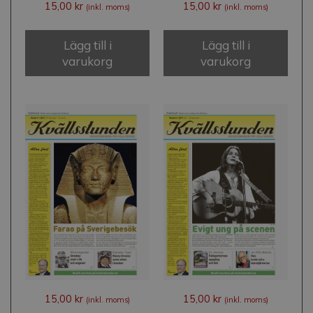
15,00
kr
15,00
kr
(inkl. moms)
(inkl. moms)
Lägg till i
Lägg till i
varukorg
varukorg
15,00
kr
15,00
kr
(inkl. moms)
(inkl. moms)