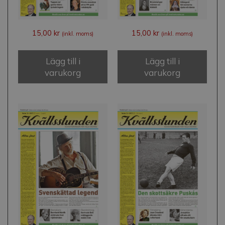
15,00
kr
15,00
kr
(inkl. moms)
(inkl. moms)
Lägg till i
Lägg till i
varukorg
varukorg