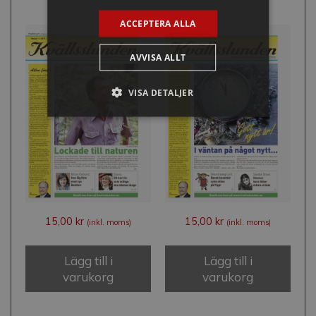
ACCEPTERA ALLA
AVVISA ALLT
VISA DETALJER
15,00
kr
15,00
kr
(inkl. moms)
(inkl. moms)
Lägg till i
Lägg till i
varukorg
varukorg