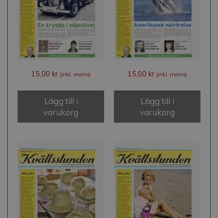
15,00
kr
15,00
kr
(inkl. moms)
(inkl. moms)
Lägg till i
Lägg till i
varukorg
varukorg